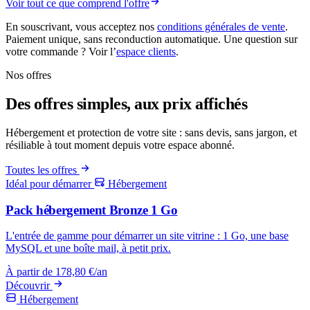
Voir tout ce que comprend l'offre
En souscrivant, vous acceptez nos
conditions générales de vente
.
Paiement unique, sans reconduction automatique. Une question sur
votre commande ? Voir l’
espace clients
.
Nos offres
Des offres simples, aux prix affichés
Hébergement et protection de votre site : sans devis, sans jargon, et
résiliable à tout moment depuis votre espace abonné.
Toutes les offres
Idéal pour démarrer
Hébergement
Pack hébergement Bronze 1 Go
L'entrée de gamme pour démarrer un site vitrine : 1 Go, une base
MySQL et une boîte mail, à petit prix.
À partir de
178,80 €
/an
Découvrir
Hébergement