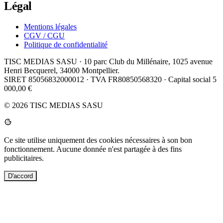
Légal
Mentions légales
CGV / CGU
Politique de confidentialité
TISC MEDIAS SASU
· 10 parc Club du Millénaire, 1025 avenue
Henri Becquerel, 34000 Montpellier.
SIRET 85056832000012 · TVA FR80850568320 · Capital social 5
000,00 €
© 2026 TISC MEDIAS SASU
Ce site utilise uniquement des cookies nécessaires à son bon
fonctionnement. Aucune donnée n'est partagée à des fins
publicitaires.
D'accord