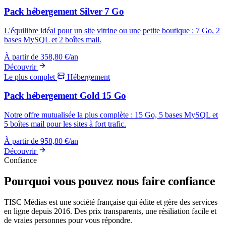
Pack hébergement Silver 7 Go
L'équilibre idéal pour un site vitrine ou une petite boutique : 7 Go, 2
bases MySQL et 2 boîtes mail.
À partir de
358,80 €
/an
Découvrir
Le plus complet
Hébergement
Pack hébergement Gold 15 Go
Notre offre mutualisée la plus complète : 15 Go, 5 bases MySQL et
5 boîtes mail pour les sites à fort trafic.
À partir de
958,80 €
/an
Découvrir
Confiance
Pourquoi vous pouvez nous faire confiance
TISC Médias est une société française qui édite et gère des services
en ligne depuis 2016. Des prix transparents, une résiliation facile et
de vraies personnes pour vous répondre.