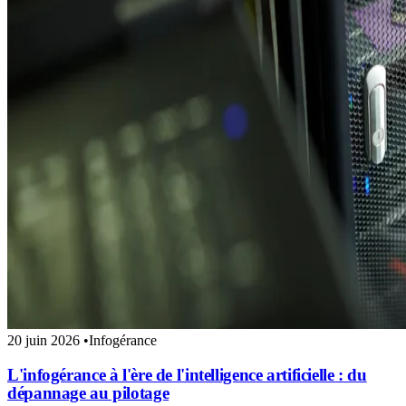
20 juin 2026
•
Infogérance
L'infogérance à l'ère de l'intelligence artificielle : du
dépannage au pilotage