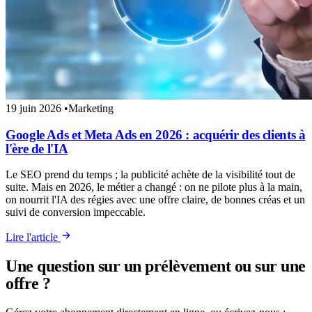
19 juin 2026
•
Marketing
Google Ads et Meta Ads en 2026 : acquérir des clients à
l'ère de l'IA
Le SEO prend du temps ; la publicité achète de la visibilité tout de
suite. Mais en 2026, le métier a changé : on ne pilote plus à la main,
on nourrit l'IA des régies avec une offre claire, de bonnes créas et un
suivi de conversion impeccable.
Lire l'article
Une question sur un prélèvement ou sur une
offre ?