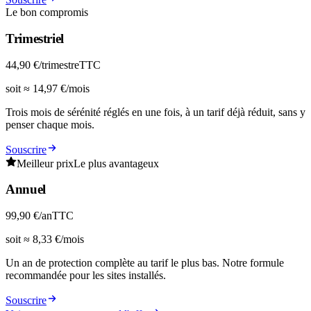
Le bon compromis
Trimestriel
44,90 €
/trimestre
TTC
soit ≈ 14,97 €/mois
Trois mois de sérénité réglés en une fois, à un tarif déjà réduit, sans y
penser chaque mois.
Souscrire
Meilleur prix
Le plus avantageux
Annuel
99,90 €
/an
TTC
soit ≈ 8,33 €/mois
Un an de protection complète au tarif le plus bas. Notre formule
recommandée pour les sites installés.
Souscrire