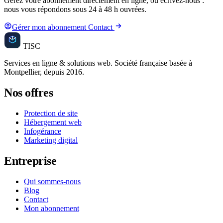
Gérez votre abonnement directement en ligne, ou écrivez-nous :
nous vous répondons sous 24 à 48 h ouvrées.
Gérer mon abonnement
Contact
TISC
Médias
Services en ligne & solutions web. Société française basée à
Montpellier, depuis 2016.
Nos offres
Protection de site
Hébergement web
Infogérance
Marketing digital
Entreprise
Qui sommes-nous
Blog
Contact
Mon abonnement