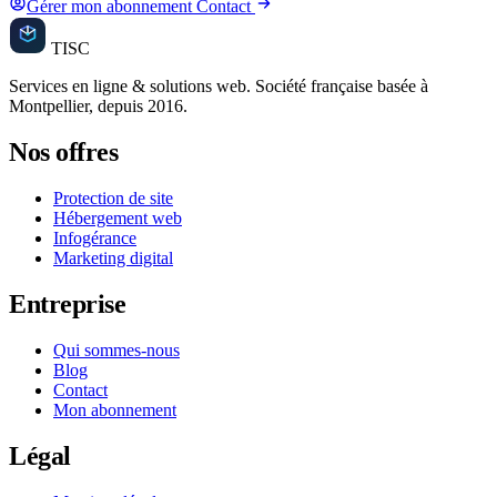
Gérer mon abonnement
Contact
TISC
Médias
Services en ligne & solutions web. Société française basée à
Montpellier, depuis 2016.
Nos offres
Protection de site
Hébergement web
Infogérance
Marketing digital
Entreprise
Qui sommes-nous
Blog
Contact
Mon abonnement
Légal