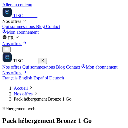
Aller au contenu
TISC
Médias
Nos offres
Qui sommes-nous
Blog
Contact
Mon abonnement
FR
Nos offres
TISC
Médias
Nos offres
Qui sommes-nous
Blog
Contact
Mon abonnement
Nos offres
Français
English
Español
Deutsch
Accueil
Nos offres
Pack hébergement Bronze 1 Go
Hébergement web
Pack hébergement Bronze 1 Go