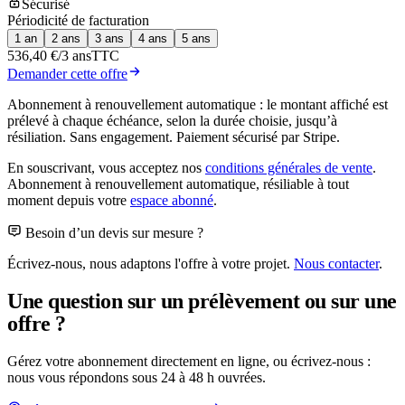
Sécurisé
Périodicité de facturation
1 an
2 ans
3 ans
4 ans
5 ans
536,40 €
/3 ans
TTC
Demander cette offre
Abonnement à renouvellement automatique : le montant affiché est
prélevé à chaque échéance, selon la durée choisie, jusqu’à
résiliation. Sans engagement. Paiement sécurisé par Stripe.
En souscrivant, vous acceptez nos
conditions générales de vente
.
Abonnement à renouvellement automatique, résiliable à tout
moment depuis votre
espace abonné
.
Besoin d’un devis sur mesure ?
Écrivez-nous, nous adaptons l'offre à votre projet.
Nous contacter
.
Une question sur un prélèvement ou sur une
offre ?
Gérez votre abonnement directement en ligne, ou écrivez-nous :
nous vous répondons sous 24 à 48 h ouvrées.